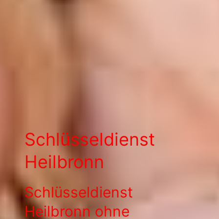
Schlüsseldienst
Heilbronn
Schlüsseldienst
Heilbronn ohne