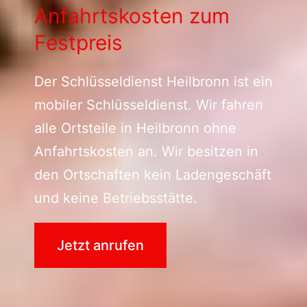
Anfahrtskosten zum
Festpreis
Der Schlüsseldienst Heilbronn ist ein
mobiler Schlüsseldienst. Wir fahren
alle Ortsteile in Heilbronn ohne
Anfahrtskosten an. Wir besitzen in
den Ortschaften kein Ladengeschäft
und keine Betriebsstätte.
Jetzt anrufen