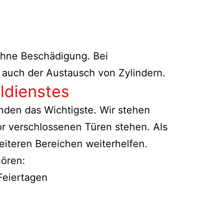
 ohne Beschädigung. Bei
 auch der Austausch von Zylindern.
ldienstes
den das Wichtigste. Wir stehen
vor verschlossenen Türen stehen. Als
eiteren Bereichen weiterhelfen.
hören:
 Feiertagen