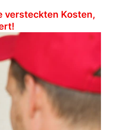
e versteckten Kosten,
ert!