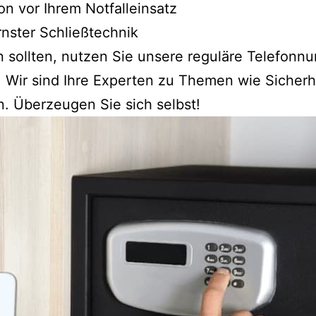
n vor Ihrem Notfalleinsatz
rnster Schließtechnik
en sollten, nutzen Sie unsere reguläre Telefo
 Wir sind Ihre Experten zu Themen wie Sicherh
n. Überzeugen Sie sich selbst!