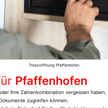
Tresoröffnung Pfaffenhofen
für
Pfaffenhofen
 oder Ihre Zahlenkombination vergessen haben, s
 Dokumente zugreifen können.