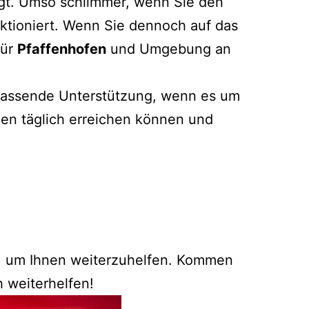
legt. Umso schlimmer, wenn Sie den
ktioniert. Wenn Sie dennoch auf das
für
Pfaffenhofen
und Umgebung an
mfassende Unterstützung, wenn es um
den täglich erreichen können und
g, um Ihnen weiterzuhelfen. Kommen
h weiterhelfen!