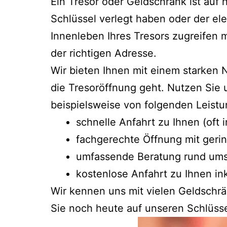
Ein Tresor oder Geldschrank ist auf
Schlüssel verlegt haben oder der el
Innenleben Ihres Tresors zugreifen 
der richtigen Adresse.
Wir bieten Ihnen mit einem starken
die Tresoröffnung geht. Nutzen Sie 
beispielsweise von folgenden Leistu
schnelle Anfahrt zu Ihnen (oft
fachgerechte Öffnung mit geri
umfassende Beratung rund um
kostenlose Anfahrt zu Ihnen in
Wir kennen uns mit vielen Geldschr
Sie noch heute auf unseren Schlüsse