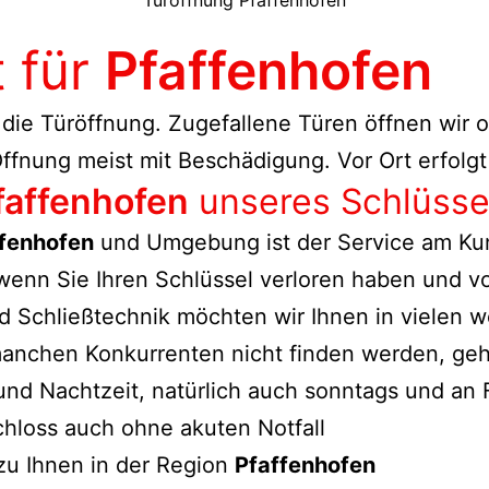
Türöffnung Pfaffenhofen
t für
Pfaffenhofen
 die Türöffnung. Zugefallene Türen öffnen wir
ffnung meist mit Beschädigung. Vor Ort erfolgt
faffenhofen
unseres Schlüsse
fenhofen
und Umgebung ist der Service am Kun
, wenn Sie Ihren Schlüssel verloren haben und 
 Schließtechnik möchten wir Ihnen in vielen w
 manchen Konkurrenten nicht finden werden, ge
 und Nachtzeit, natürlich auch sonntags und an
chloss auch ohne akuten Notfall
zu Ihnen in der Region
Pfaffenhofen