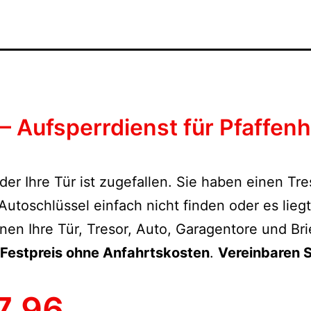
– Aufsperrdienst für Pfaffen
der Ihre Tür ist zugefallen. Sie haben einen Tr
toschlüssel einfach nicht finden oder es lieg
nen Ihre Tür, Tresor, Auto, Garagentore und Bri
Festpreis ohne Anfahrtskosten
.
Vereinbaren S
7 96