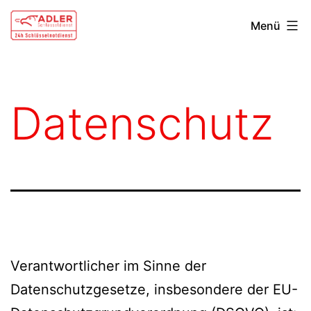
Zum
Schlüsseldienst
Menü
Inhalt
Heilbronn
springen
Datenschutz
Verantwortlicher im Sinne der
Datenschutzgesetze, insbesondere der EU-