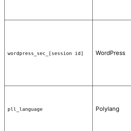
WordPress
wordpress_sec_[session id]
Polylang
pll_language