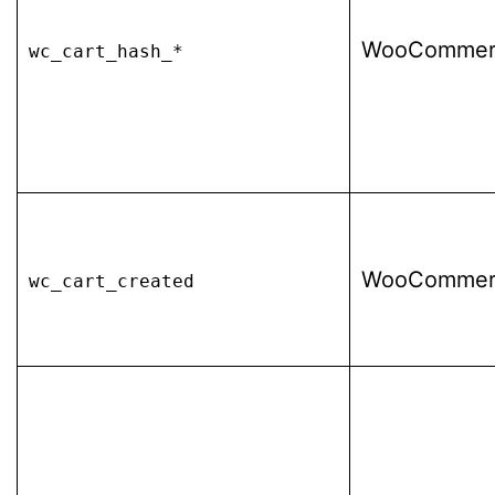
WooCommer
wc_cart_hash_*
WooCommer
wc_cart_created