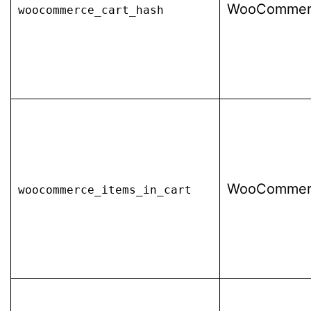
WooCommer
woocommerce_cart_hash
WooCommer
woocommerce_items_in_cart