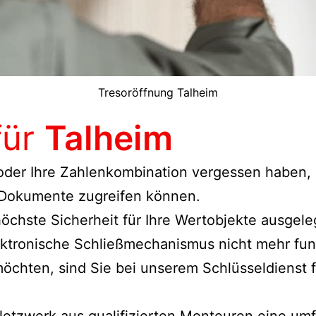
Tresoröffnung Talheim
für
Talheim
 oder Ihre Zahlenkombination vergessen haben, s
 Dokumente zugreifen können.
 höchste Sicherheit für Ihre Wertobjekte ausge
ektronische Schließmechanismus nicht mehr fun
möchten, sind Sie bei unserem Schlüsseldienst 