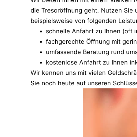
Wir bieten Ihnen mit einem starken
die Tresoröffnung geht. Nutzen Sie 
beispielsweise von folgenden Leistu
schnelle Anfahrt zu Ihnen (oft
fachgerechte Öffnung mit geri
umfassende Beratung rund um
kostenlose Anfahrt zu Ihnen in
Wir kennen uns mit vielen Geldschr
Sie noch heute auf unseren Schlüsse