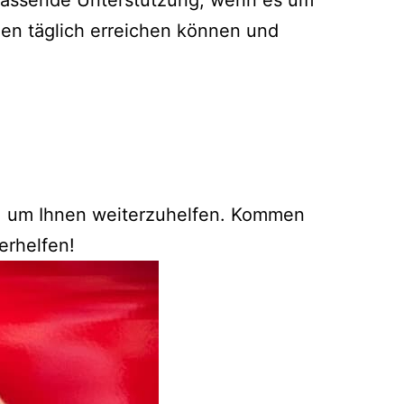
mfassende Unterstützung, wenn es um
den täglich erreichen können und
g, um Ihnen weiterzuhelfen. Kommen
erhelfen!