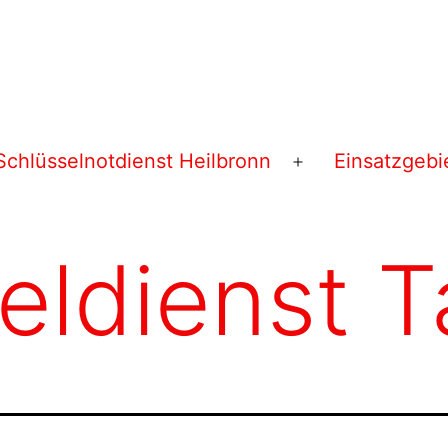
Schlüsselnotdienst Heilbronn
Einsatzgebi
Menü
öffnen
eldienst T