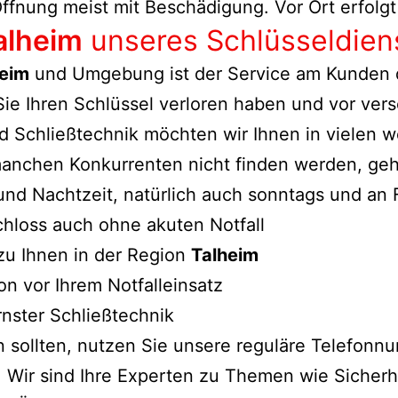
ffnung meist mit Beschädigung. Vor Ort erfolgt
alheim
unseres Schlüsseldien
heim
und Umgebung ist der Service am Kunden d
 Sie Ihren Schlüssel verloren haben und vor ve
 Schließtechnik möchten wir Ihnen in vielen w
 manchen Konkurrenten nicht finden werden, ge
 und Nachtzeit, natürlich auch sonntags und an
chloss auch ohne akuten Notfall
zu Ihnen in der Region
Talheim
n vor Ihrem Notfalleinsatz
rnster Schließtechnik
en sollten, nutzen Sie unsere reguläre Telefo
 Wir sind Ihre Experten zu Themen wie Sicherh