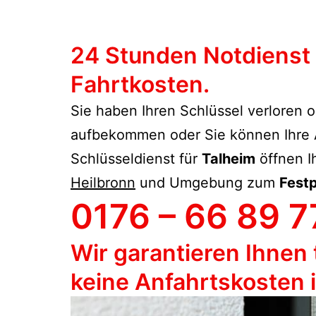
24 Stunden Notdienst 
Fahrtkosten.
Sie haben Ihren Schlüssel verloren o
aufbekommen oder Sie können Ihre Au
Schlüsseldienst für
Talheim
öffnen I
Heilbronn
und Umgebung zum
Fest
0176 – 66 89 7
Wir garantieren Ihnen 
keine Anfahrtskosten 