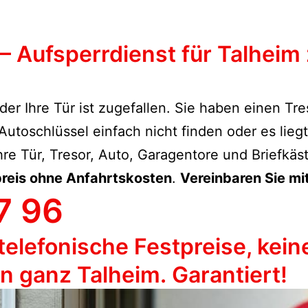
– Aufsperrdienst für Talheim
der Ihre Tür ist zugefallen. Sie haben einen Tr
toschlüssel einfach nicht finden oder es lieg
hre Tür, Tresor, Auto, Garagentore und Briefkäs
preis ohne Anfahrtskosten
.
Vereinbaren Sie mit
7 96
telefonische Festpreise, kein
in ganz
Talheim
. Garantiert!